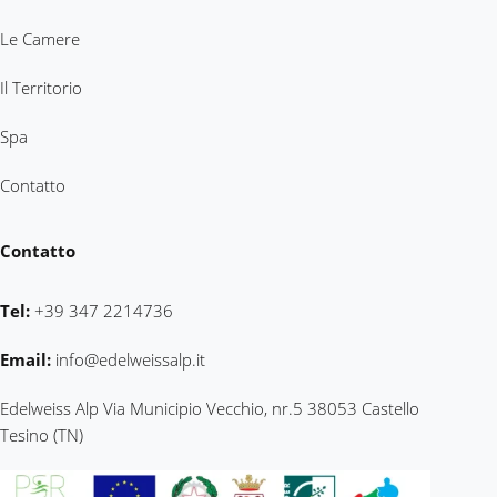
Le Camere
Il Territorio
Spa
Contatto
Contatto
Tel:
+39 347 2214736
Email:
info@edelweissalp.it
Edelweiss Alp Via Municipio Vecchio, nr.5 38053 Castello
Tesino (TN)