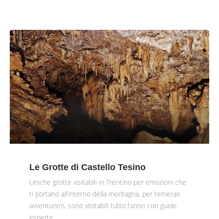
Le Grotte di Castello Tesino
Uniche grotte visitabili in Trentino per emozioni che
ti portano all’interno della montagna, per temerari
avventurieri, sono visitabili tutto l’anno con guide
esperte.