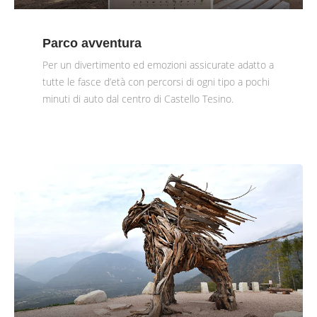
Parco avventura
Per un divertimento ed emozioni assicurate adatto a
tutte le fasce d’età con percorsi di ogni tipo a pochi
minuti di auto dal centro di Castello Tesino.