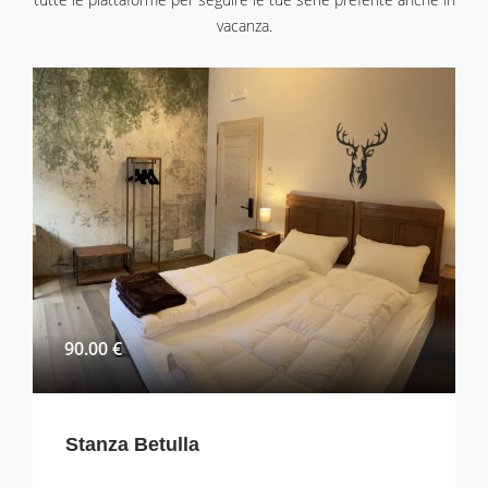
vacanza.
90.00 €
Stanza Betulla