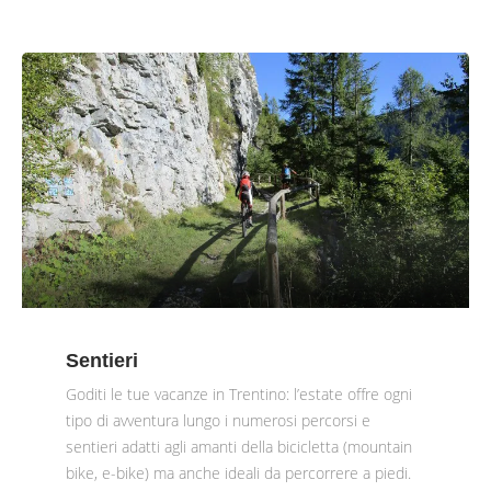
Sentieri
Goditi le tue vacanze in Trentino: l’estate offre ogni
tipo di avventura lungo i numerosi percorsi e
sentieri adatti agli amanti della bicicletta (mountain
bike, e-bike) ma anche ideali da percorrere a piedi.