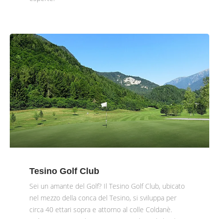
Tesino Golf Club
Sei un amante del Golf? Il Tesino Golf Club, ubicato
nel mezzo della conca del Tesino, si sviluppa per
circa 40 ettari sopra e attorno al colle Coldanè.