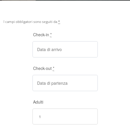
I campi obbligatori sono seguiti da
*
Check-in
*
Check-out
*
Adulti