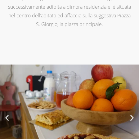
successivamente adibita a dimora residenziale, è situata
nel centro dell’abitato ed affaccia sulla suggestiva Piazza
S. Giorgio, la piazza principale.