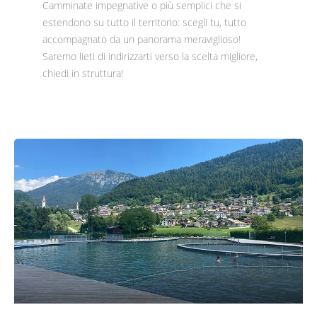
Camminate impegnative o più semplici che si
estendono su tutto il territorio: scegli tu, tutto
accompagnato da un panorama meraviglioso!
Saremo lieti di indirizzarti verso la scelta migliore,
chiedi in struttura!